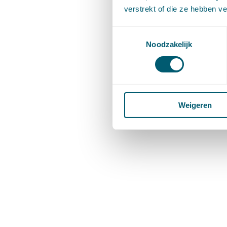
verstrekt of die ze hebben v
Toestemmingsselectie
Noodzakelijk
Weigeren