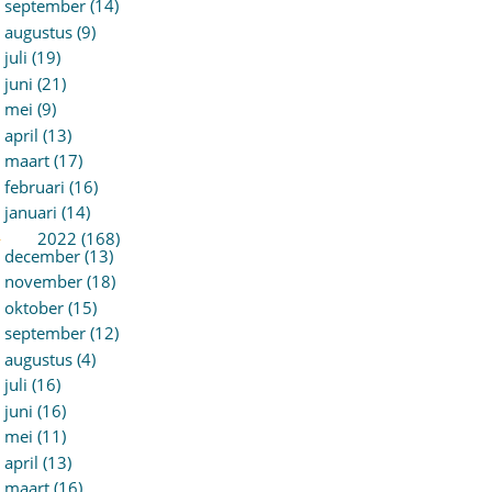
september (14)
augustus (9)
juli (19)
juni (21)
mei (9)
april (13)
maart (17)
februari (16)
januari (14)
►
2022 (168)
december (13)
november (18)
oktober (15)
september (12)
augustus (4)
juli (16)
juni (16)
mei (11)
april (13)
maart (16)