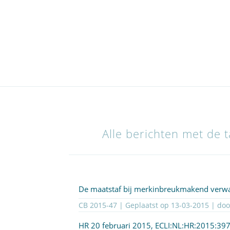
Alle berichten met de t
De maatstaf bij merkinbreukmakend verwa
CB 2015-47 | Geplaatst op
13-03-2015
| do
HR 20 februari 2015,
ECLI:NL:HR:2015:39