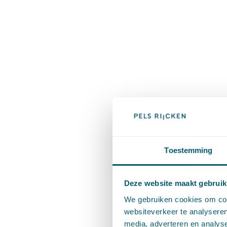
Toestemming
Deze website maakt gebruik
We gebruiken cookies om cont
websiteverkeer te analyseren
media, adverteren en analys