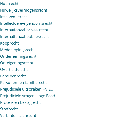
Huurrecht
Huwelijksvermogensrecht
Insolventierecht
Intellectuele-eigendomsrecht
Internationaal privaatrecht
Internationaal publiekrecht
Kooprecht
Mededingingsrecht
Ondernemingsrecht
Onteigeningsrecht
Overheidsrecht
Pensioenrecht
Personen- en familierecht
Prejudiciële uitspraken HvJEU
Prejudiciële vragen Hoge Raad
Proces- en beslagrecht
Strafrecht
Verbintenissenrecht