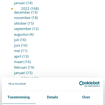
januari (14)
►
2022 (168)
december (13)
november (18)
oktober (15)
september (12)
augustus (4)
juli (16)
juni (16)
mei (11)
april (13)
maart (16)
februari (19)
januari (15)
►
2021 (123)
december (15)
november (9)
oktober (13)
Toestemming
Details
Over
september (4)
augustus (7)