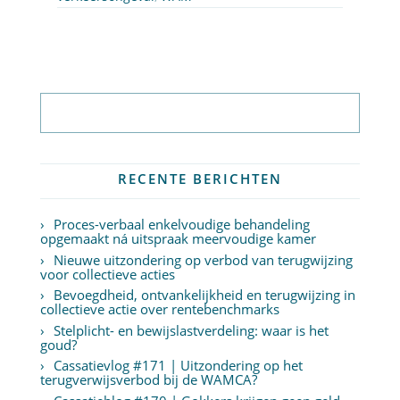
Abonneer op nieuwsbrief
RECENTE BERICHTEN
Proces-verbaal enkelvoudige behandeling
opgemaakt ná uitspraak meervoudige kamer
Nieuwe uitzondering op verbod van terugwijzing
voor collectieve acties
Bevoegdheid, ontvankelijkheid en terugwijzing in
collectieve actie over rentebenchmarks
Stelplicht- en bewijslastverdeling: waar is het
goud?
Cassatievlog #171 | Uitzondering op het
terugverwijsverbod bij de WAMCA?