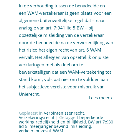
In de verhouding tussen de benadeelde en
een WAM-verzekeraar is geen plaats voor een
algemene buitenwettelijke regel dat – naar
analogie van art. 7:941 lid 5 BW – bij
opzettelijke misleiding van de verzekeraar
door de benadeelde na de verwezenlijking van
het risico het eigen recht van
art. 6 WAM
vervalt. Het afleggen van opzettelijk onjuiste
verklaringen met als doel om te
bewerkstelligen dat een WAM-verzekering tot
stand komt, volstaat niet om te voldoen aan
het subjectieve vereiste voor misbruik van
Unierecht.
Geplaatst in
Verbintenissenrecht
,
Verzekeringsrecht
| Getagged
beperkende
werking redelijkheid en billijkheid
,
BW art.7:930
lid 5
,
meerjarigenbewind
,
misleiding
,
verkeersongeval
,
WAM