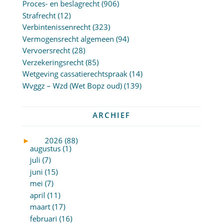
Proces- en beslagrecht
(906)
Strafrecht
(12)
Verbintenissenrecht
(323)
Vermogensrecht algemeen
(94)
Vervoersrecht
(28)
Verzekeringsrecht
(85)
Wetgeving cassatierechtspraak
(14)
Wvggz – Wzd (Wet Bopz oud)
(139)
ARCHIEF
►
2026 (88)
augustus (1)
juli (7)
juni (15)
mei (7)
april (11)
maart (17)
februari (16)