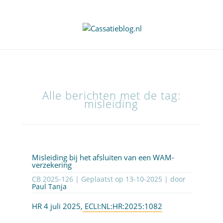
Alle berichten met de tag:
misleiding
Misleiding bij het afsluiten van een WAM-
verzekering
CB 2025-126 | Geplaatst op
13-10-2025
| door
Paul Tanja
HR 4 juli 2025,
ECLI:NL:HR:2025:1082