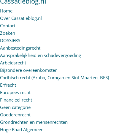
Cassatieblog.nl
Home
Over Cassatieblog.nl
Contact
Zoeken
DOSSIERS
Aanbestedingsrecht
Aansprakelijkheid en schadevergoeding
Arbeidsrecht
Bijzondere overeenkomsten
Caribisch recht (Aruba, Curaçao en Sint Maarten, BES)
Erfrecht
Europees recht
Financieel recht
Geen categorie
Goederenrecht
Grondrechten en mensenrechten
Hoge Raad Algemeen