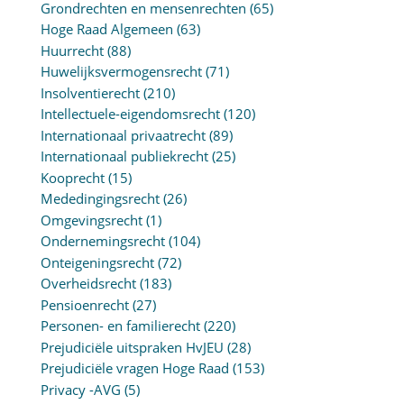
Grondrechten en mensenrechten
(65)
Hoge Raad Algemeen
(63)
Huurrecht
(88)
Huwelijksvermogensrecht
(71)
Insolventierecht
(210)
Intellectuele-eigendomsrecht
(120)
Internationaal privaatrecht
(89)
Internationaal publiekrecht
(25)
Kooprecht
(15)
Mededingingsrecht
(26)
Omgevingsrecht
(1)
Ondernemingsrecht
(104)
Onteigeningsrecht
(72)
Overheidsrecht
(183)
Pensioenrecht
(27)
Personen- en familierecht
(220)
Prejudiciële uitspraken HvJEU
(28)
Prejudiciële vragen Hoge Raad
(153)
Privacy -AVG
(5)