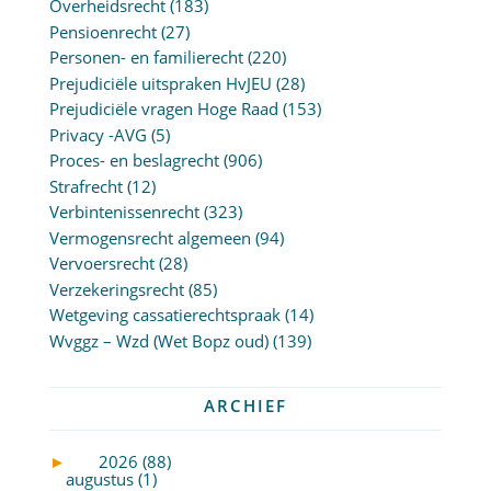
Overheidsrecht
(183)
Pensioenrecht
(27)
Personen- en familierecht
(220)
Prejudiciële uitspraken HvJEU
(28)
Prejudiciële vragen Hoge Raad
(153)
Privacy -AVG
(5)
Proces- en beslagrecht
(906)
Strafrecht
(12)
Verbintenissenrecht
(323)
Vermogensrecht algemeen
(94)
Vervoersrecht
(28)
Verzekeringsrecht
(85)
Wetgeving cassatierechtspraak
(14)
Wvggz – Wzd (Wet Bopz oud)
(139)
ARCHIEF
►
2026 (88)
augustus (1)