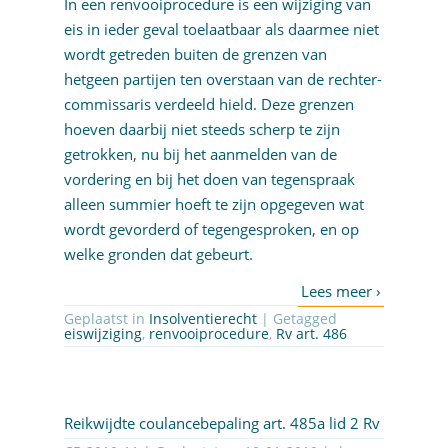
In een renvooiprocedure is een wijziging van
eis in ieder geval toelaatbaar als daarmee niet
wordt getreden buiten de grenzen van
hetgeen partijen ten overstaan van de rechter-
commissaris verdeeld hield. Deze grenzen
hoeven daarbij niet steeds scherp te zijn
getrokken, nu bij het aanmelden van de
vordering en bij het doen van tegenspraak
alleen summier hoeft te zijn opgegeven wat
wordt gevorderd of tegengesproken, en op
welke gronden dat gebeurt.
Geplaatst in
Insolventierecht
| Getagged
eiswijziging
,
renvooiprocedure
,
Rv art. 486
Reikwijdte coulancebepaling art. 485a lid 2 Rv