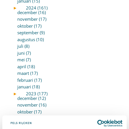
januari (15)
►
2024 (161)
december (16)
november (17)
oktober (17)
september (9)
augustus (10)
juli (8)
juni (7)
mei (7)
april (18)
maart (17)
februari (17)
januari (18)
►
2023 (177)
december (12)
november (16)
oktober (17)
september (14)
augustus (9)