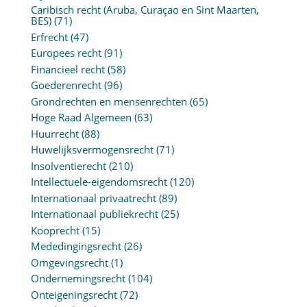
Caribisch recht (Aruba, Curaçao en Sint Maarten,
BES)
(71)
Erfrecht
(47)
Europees recht
(91)
Financieel recht
(58)
Goederenrecht
(96)
Grondrechten en mensenrechten
(65)
Hoge Raad Algemeen
(63)
Huurrecht
(88)
Huwelijksvermogensrecht
(71)
Insolventierecht
(210)
Intellectuele-eigendomsrecht
(120)
Internationaal privaatrecht
(89)
Internationaal publiekrecht
(25)
Kooprecht
(15)
Mededingingsrecht
(26)
Omgevingsrecht
(1)
Ondernemingsrecht
(104)
Onteigeningsrecht
(72)