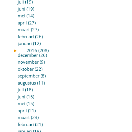
juli (19)
juni (19)
mei (14)
april (27)
maart (27)
februari (26)
januari (12)
►
2016 (208)
december (26)
november (9)
oktober (22)
september (8)
augustus (11)
juli (18)
juni (16)
mei (15)
april (21)
maart (23)
februari (21)
januari (18)