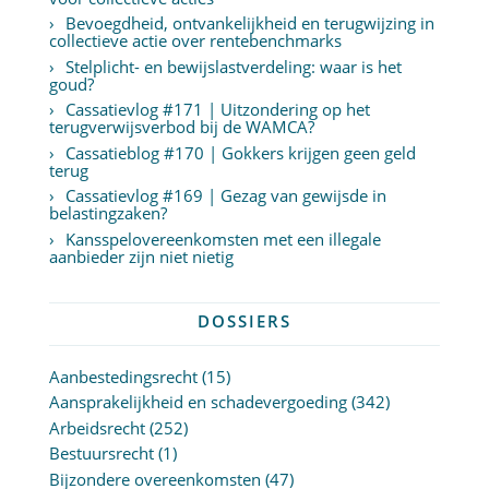
Bevoegdheid, ontvankelijkheid en terugwijzing in
collectieve actie over rentebenchmarks
Stelplicht- en bewijslastverdeling: waar is het
goud?
Cassatievlog #171 | Uitzondering op het
terugverwijsverbod bij de WAMCA?
Cassatieblog #170 | Gokkers krijgen geen geld
terug
Cassatievlog #169 | Gezag van gewijsde in
belastingzaken?
Kansspelovereenkomsten met een illegale
aanbieder zijn niet nietig
DOSSIERS
Aanbestedingsrecht
(15)
Aansprakelijkheid en schadevergoeding
(342)
Arbeidsrecht
(252)
Bestuursrecht
(1)
Bijzondere overeenkomsten
(47)