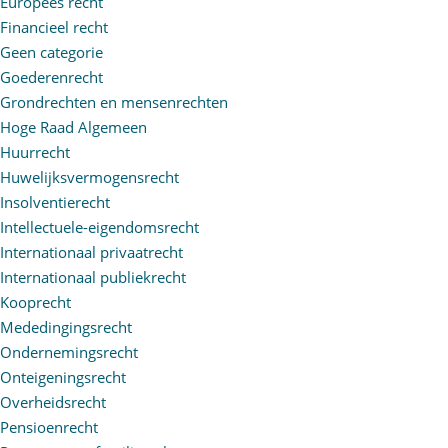
Europees recht
Financieel recht
Geen categorie
Goederenrecht
Grondrechten en mensenrechten
Hoge Raad Algemeen
Huurrecht
Huwelijksvermogensrecht
Insolventierecht
Intellectuele-eigendomsrecht
Internationaal privaatrecht
Internationaal publiekrecht
Kooprecht
Mededingingsrecht
Ondernemingsrecht
Onteigeningsrecht
Overheidsrecht
Pensioenrecht