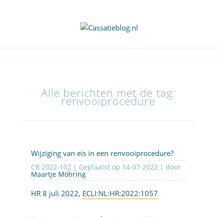
Alle berichten met de tag:
renvooiprocedure
Wijziging van eis in een renvooiprocedure?
CB 2022-102 | Geplaatst op
14-07-2022
| door
Maartje Möhring
HR 8 juli 2022,
ECLI:NL:HR:2022:1057