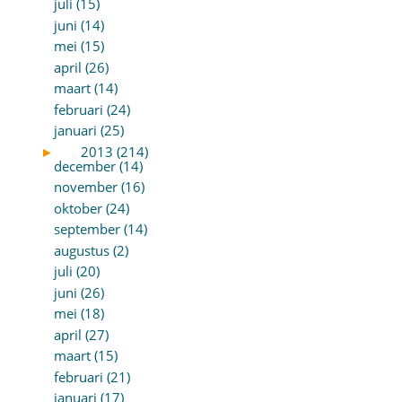
juli (15)
juni (14)
mei (15)
april (26)
maart (14)
februari (24)
januari (25)
►
2013 (214)
december (14)
november (16)
oktober (24)
september (14)
augustus (2)
juli (20)
juni (26)
mei (18)
april (27)
maart (15)
februari (21)
januari (17)