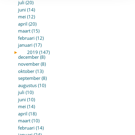
juli (20)
juni (14)
mei (12)
april (20)
maart (15)
februari (12)
januari (17)
►
2019 (147)
december (8)
november (8)
oktober (13)
september (8)
augustus (10)
juli (10)
juni (10)
mei (14)
april (18)
maart (10)
februari (14)
januari (24)