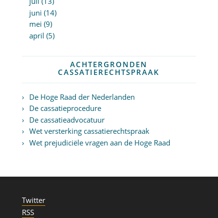
juli (13)
juni (14)
mei (9)
april (5)
ACHTERGRONDEN
CASSATIERECHTSPRAAK
De Hoge Raad der Nederlanden
De cassatieprocedure
De cassatieadvocatuur
Wet versterking cassatierechtspraak
Wet prejudiciële vragen aan de Hoge Raad
Twitter
RSS