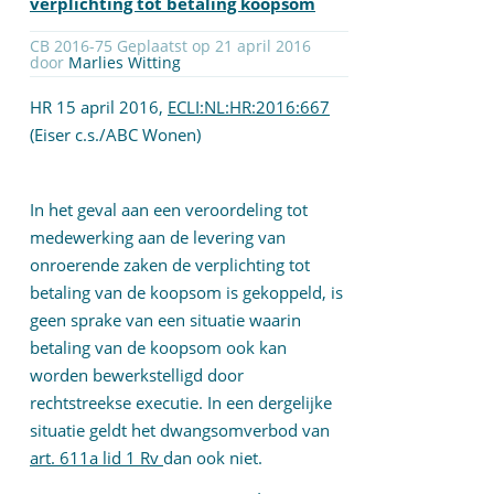
verplichting tot betaling koopsom
CB 2016-75 Geplaatst op 21 april 2016
door
Marlies Witting
HR 15 april 2016,
ECLI:NL:HR:2016:667
(Eiser c.s./ABC Wonen)
In het geval aan een veroordeling tot
medewerking aan de levering van
onroerende zaken de verplichting tot
betaling van de koopsom is gekoppeld, is
geen sprake van een situatie waarin
betaling van de koopsom ook kan
worden bewerkstelligd door
rechtstreekse executie. In een dergelijke
situatie geldt het dwangsomverbod van
art. 611a lid 1 Rv
dan ook niet.