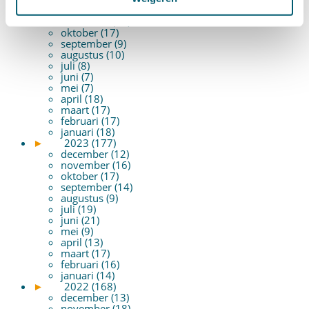
december (16)
november (17)
oktober (17)
september (9)
augustus (10)
juli (8)
juni (7)
mei (7)
april (18)
maart (17)
februari (17)
januari (18)
►
2023 (177)
december (12)
november (16)
oktober (17)
september (14)
augustus (9)
juli (19)
juni (21)
mei (9)
april (13)
maart (17)
februari (16)
januari (14)
►
2022 (168)
december (13)
november (18)