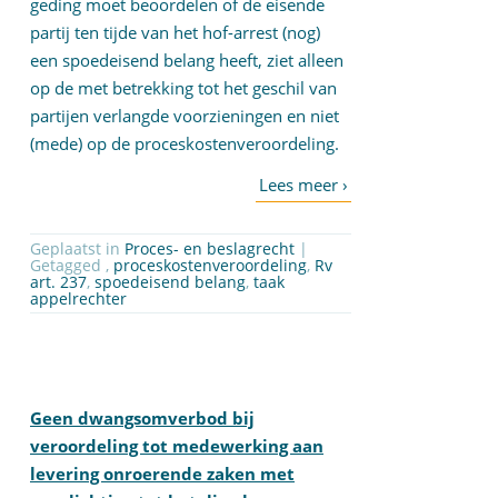
geding moet beoordelen of de eisende
partij ten tijde van het hof-arrest (nog)
een spoedeisend belang heeft, ziet alleen
op de met betrekking tot het geschil van
partijen verlangde voorzieningen en niet
(mede) op de proceskostenveroordeling.
Geplaatst in
Proces- en beslagrecht
|
Getagged ,
proceskostenveroordeling
,
Rv
art. 237
,
spoedeisend belang
,
taak
appelrechter
Geen dwangsomverbod bij
veroordeling tot medewerking aan
levering onroerende zaken met