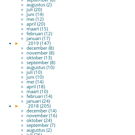
augustus (2)
juli (20)
juni (14)
mei (12)
april (20)
maart (15)
februari (12)
januari (17)
►
2019 (147)
december (8)
november (8)
oktober (13)
september (8)
augustus (10)
juli (10)
juni (10)
mei (14)
april (18)
maart (10)
februari (14)
januari (24)
►
2018 (205)
december (14)
november (16)
oktober (24)
september (7)
augustus (2)
juli (26)