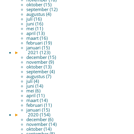
oktober (15)
september (12)
augustus (4)
juli (16)
juni (16)
mei (11)
april (13)
maart (16)
februari (19)
januari (15)
►
2021 (123)
december (15)
november (9)
oktober (13)
september (4)
augustus (7)
juli (4)
juni (14)
mei (6)
april (11)
maart (14)
februari (11)
januari (15)
►
2020 (154)
december (6)
november (14)
oktober (14)
september (8)