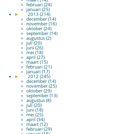
februari (24)
januari (25)
►
2013 (214)
december (14)
november (16)
oktober (24)
september (14)
augustus (2)
juli (20)
juni (26)
mei (18)
april (27)
maart (15)
februari (21)
januari (17)
►
2012 (245)
december (14)
november (25)
oktober (29)
september (13)
augustus (8)
juli (20)
juni (18)
mei (25)
april (34)
maart (12)
februari (29)
januari (18)