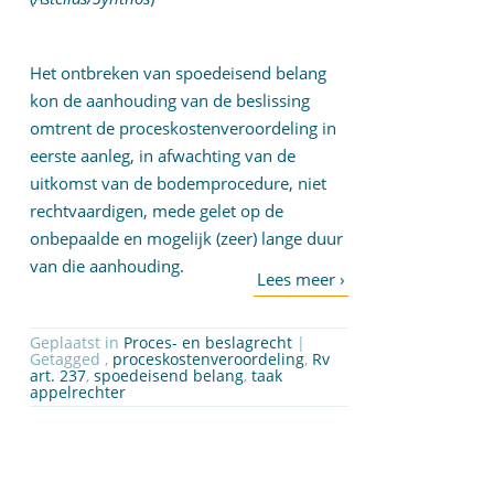
Het ontbreken van spoedeisend belang
kon de aanhouding van de beslissing
omtrent de proceskostenveroordeling in
eerste aanleg, in afwachting van de
uitkomst van de bodemprocedure, niet
rechtvaardigen, mede gelet op de
onbepaalde en mogelijk (zeer) lange duur
van die aanhouding.
Geplaatst in
Proces- en beslagrecht
|
Getagged ,
proceskostenveroordeling
,
Rv
art. 237
,
spoedeisend belang
,
taak
appelrechter