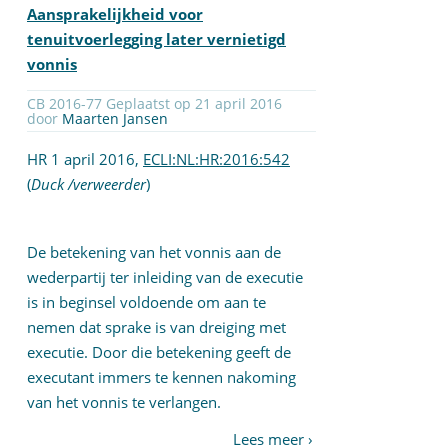
Aansprakelijkheid voor
tenuitvoerlegging later vernietigd
vonnis
CB 2016-77 Geplaatst op 21 april 2016
door
Maarten Jansen
HR 1 april 2016,
ECLI:NL:HR:2016:542
(
Duck /verweerder
)
De betekening van het vonnis aan de
wederpartij ter inleiding van de executie
is in beginsel voldoende om aan te
nemen dat sprake is van dreiging met
executie. Door die betekening geeft de
executant immers te kennen nakoming
van het vonnis te verlangen.