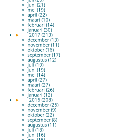
juni (21)
mei (19)
april (22)
maart (10)
februari (14)
januari (30)
►
2017 (213)
december (13)
november (11)
oktober (16)
september (17)
augustus (12)
juli (19)
juni (19)
mei (14)
april (27)
maart (27)
februari (26)
januari (12)
►
2016 (208)
december (26)
november (9)
oktober (22)
september (8)
augustus (11)
juli (18)
juni (16)
mei (15)