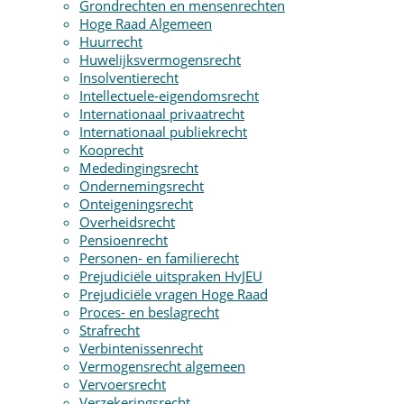
Grondrechten en mensenrechten
Hoge Raad Algemeen
Huurrecht
Huwelijksvermogensrecht
Insolventierecht
Intellectuele-eigendomsrecht
Internationaal privaatrecht
Internationaal publiekrecht
Kooprecht
Mededingingsrecht
Ondernemingsrecht
Onteigeningsrecht
Overheidsrecht
Pensioenrecht
Personen- en familierecht
Prejudiciële uitspraken HvJEU
Prejudiciële vragen Hoge Raad
Proces- en beslagrecht
Strafrecht
Verbintenissenrecht
Vermogensrecht algemeen
Vervoersrecht
Verzekeringsrecht