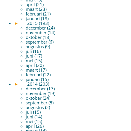
april (21)
maart (23)
februari (21)
januari (18)
►
2015 (193)
december (24)
november (14)
oktober (18)
september (6)
augustus (9)
juli (16)
juni (17)
mei (15)
april (20)
maart (17)
februari (22)
januari (15)
►
2014 (203)
december (17)
november (19)
oktober (24)
september (8)
augustus (2)
juli (15)
juni (14)
mei (15)
april (26)
maart (14)