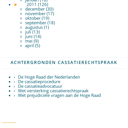
►
2011 (126)
december (30)
november (17)
oktober (19)
september (18)
augustus (1)
juli (13)
juni (14)
mei (9)
april (5)
ACHTERGRONDEN CASSATIERECHTSPRAAK
De Hoge Raad der Nederlanden
De cassatieprocedure
De cassatieadvocatuur
Wet versterking cassatierechtspraak
Wet prejudiciële vragen aan de Hoge Raad
Twitter
RSS