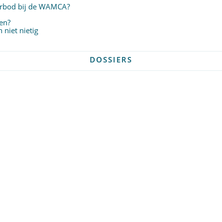
verbod bij de WAMCA?
en?
niet nietig
DOSSIERS