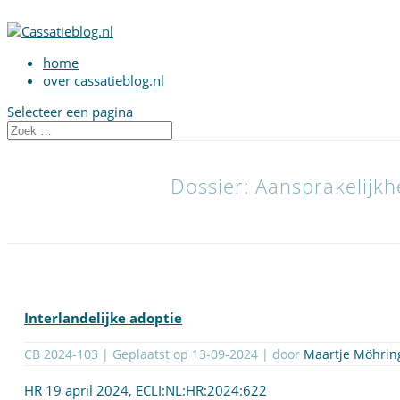
home
over cassatieblog.nl
Selecteer een pagina
Dossier: Aansprakelijk
Interlandelijke adoptie
CB 2024-103 | Geplaatst op
13-09-2024
| door
Maartje Möhrin
HR 19 april 2024,
ECLI:NL:HR:2024:622