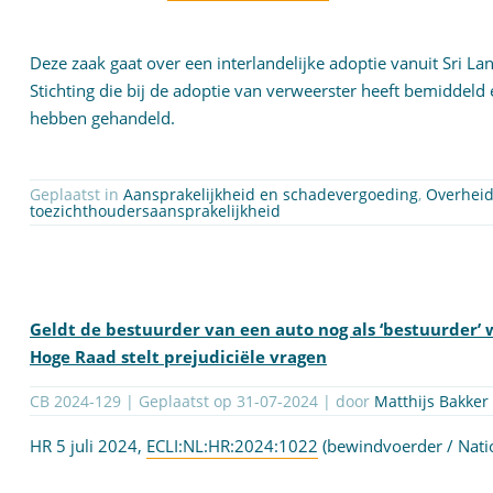
Deze zaak gaat over een interlandelijke adoptie vanuit Sri Lan
Stichting die bij de adoptie van verweerster heeft bemiddeld 
hebben gehandeld.
Geplaatst in
Aansprakelijkheid en schadevergoeding
,
Overheid
toezichthoudersaansprakelijkheid
Geldt de bestuurder van een auto nog als ‘bestuurder’
Hoge Raad stelt prejudiciële vragen
CB 2024-129 | Geplaatst op
31-07-2024
| door
Matthijs Bakker
HR 5 juli 2024,
ECLI:NL:HR:2024:1022
(bewindvoerder / Nati