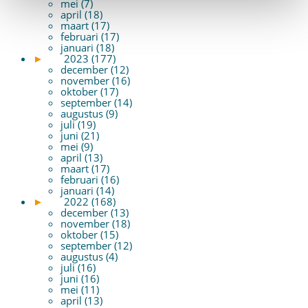
mei (7)
april (18)
maart (17)
februari (17)
januari (18)
►
2023 (177)
december (12)
november (16)
oktober (17)
september (14)
augustus (9)
juli (19)
juni (21)
mei (9)
april (13)
maart (17)
februari (16)
januari (14)
►
2022 (168)
december (13)
november (18)
oktober (15)
september (12)
augustus (4)
juli (16)
juni (16)
mei (11)
april (13)