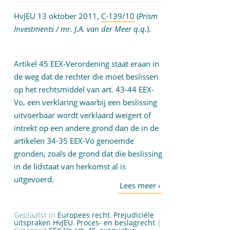
HvJEU 13 oktober 2011,
C-139/10
(
Prism
Investments / mr. J.A. van der Meer q.q.
).
Artikel 45 EEX-Verordening staat eraan in
de weg dat de rechter die moet beslissen
op het rechtsmiddel van art. 43-44 EEX-
Vo, een verklaring waarbij een beslissing
uitvoerbaar wordt verklaard weigert of
intrekt op een andere grond dan de in de
artikelen 34-35 EEX-Vo genoemde
gronden, zoals de grond dat die beslissing
in de lidstaat van herkomst al is
uitgevoerd.
Geplaatst in
Europees recht
,
Prejudiciële
uitspraken HvJEU
,
Proces- en beslagrecht
|