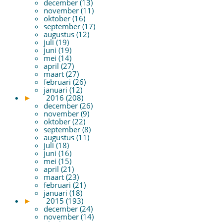
december (13)
november (11)
oktober (16)
september (17)
augustus (12)
juli (19)
juni (19)
mei (14)
april (27)
maart (27)
februari (26)
januari (12)
►
2016 (208)
december (26)
november (9)
oktober (22)
september (8)
augustus (11)
juli (18)
juni (16)
mei (15)
april (21)
maart (23)
februari (21)
januari (18)
►
2015 (193)
december (24)
november (14)