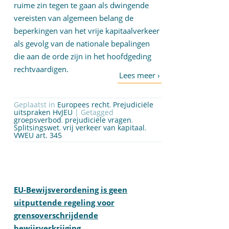
ruime zin tegen te gaan als dwingende
vereisten van algemeen belang de
beperkingen van het vrije kapitaalverkeer
als gevolg van de nationale bepalingen
die aan de orde zijn in het hoofdgeding
rechtvaardigen.
Geplaatst in
Europees recht
,
Prejudiciële
uitspraken HvJEU
| Getagged
groepsverbod
,
prejudiciële vragen
,
Splitsingswet
,
vrij verkeer van kapitaal
,
VWEU art. 345
EU-Bewijsverordening is geen
uitputtende regeling voor
grensoverschrijdende
bewijsverkrijging