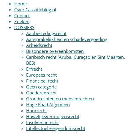
Home
Over Cassatieblog.nl
Contact
Zoeken
DOSSIERS
Aanbestedingsrecht
Aansprakelijkheid en schadevergoeding
Arbeidsrecht
Bijzondere overeenkomsten
Caribisch recht (Aruba, Curaçao en Sint Maarten,
BES)
Erfrecht
Europees recht
Financieel recht
Geen categorie
Goederenrecht
Grondrechten en mensenrechten
Hoge Raad Algemeen
Huurrecht
Huwelijksvermogensrecht
Insolventierecht
Intellectuele-eigendomsrecht