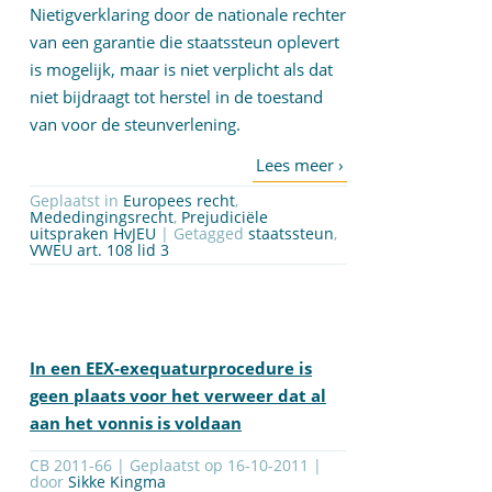
Nietigverklaring door de nationale rechter
van een garantie die staatssteun oplevert
is mogelijk, maar is niet verplicht als dat
niet bijdraagt tot herstel in de toestand
van voor de steunverlening.
Geplaatst in
Europees recht
,
Mededingingsrecht
,
Prejudiciële
uitspraken HvJEU
| Getagged
staatssteun
,
VWEU art. 108 lid 3
In een EEX-exequaturprocedure is
geen plaats voor het verweer dat al
aan het vonnis is voldaan
CB 2011-66 | Geplaatst op
16-10-2011
|
door
Sikke Kingma