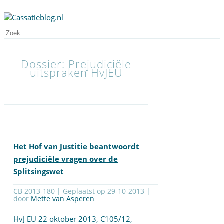
Dossier: Prejudiciële
uitspraken HvJEU
Het Hof van Justitie beantwoordt
prejudiciële vragen over de
Splitsingswet
CB 2013-180 | Geplaatst op
29-10-2013
|
door
Mette van Asperen
HvJ EU 22 oktober 2013,
C105/12,