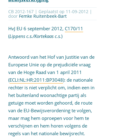
CB 2012-167 | Geplaatst op
11-09-2012
|
door
Femke Ruitenbeek-Bart
HvJ EU 6 september 2012,
C170/11
(
Lippens c.s./Kortekaas c.s.
)
Antwoord van het Hof van Justitie van de
Europese Unie op de prejudiciële vraag
van de Hoge Raad van 1 april 2011
(
ECLI:NL:HR:2011:BP3048
): de nationale
rechter is niet verplicht om, indien een in
het buitenland woonachtige partij als
getuige moet worden gehoord, de route
van de EU-Bewijsverordening te volgen,
maar mag hem oproepen voor hem te
verschijnen en hem horen volgens de
regels van het nationale bewijsrecht.