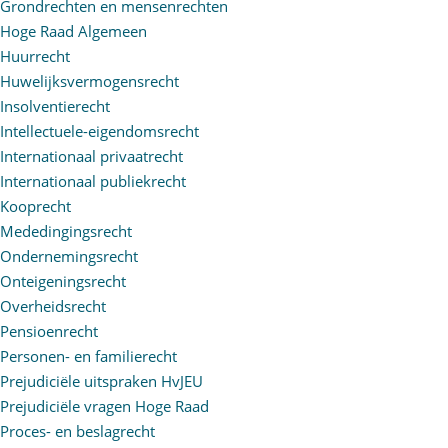
Grondrechten en mensenrechten
Hoge Raad Algemeen
Huurrecht
Huwelijksvermogensrecht
Insolventierecht
Intellectuele-eigendomsrecht
Internationaal privaatrecht
Internationaal publiekrecht
Kooprecht
Mededingingsrecht
Ondernemingsrecht
Onteigeningsrecht
Overheidsrecht
Pensioenrecht
Personen- en familierecht
Prejudiciële uitspraken HvJEU
Prejudiciële vragen Hoge Raad
Proces- en beslagrecht