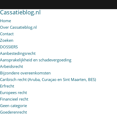
Cassatieblog.nl
Home
Over Cassatieblog.nl
Contact
Zoeken
DOSSIERS
Aanbestedingsrecht
Aansprakelijkheid en schadevergoeding
Arbeidsrecht
Bijzondere overeenkomsten
Caribisch recht (Aruba, Curaçao en Sint Maarten, BES)
Erfrecht
Europees recht
Financieel recht
Geen categorie
Goederenrecht