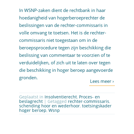
In WSNP-zaken dient de rechtbank in haar
hoedanigheid van hogerberoeprechter de
beslissingen van de rechter-commissaris in
volle omvang te toetsen. Het is de rechter-
commissaris niet toegestaan om in de
beroepsprocedure tegen zijn beschikking die
beslissing van commentaar te voorzien of te
verduidelijken, of zich uit te laten over tegen
die beschikking in hoger beroep aangevoerde
gronden.
Geplaatst in
Insolventierecht
,
Proces- en
beslagrecht
| Getagged
rechter-commissaris
,
schending hoor en wederhoor
,
toetsingskader
hoger beroep
,
Wsnp