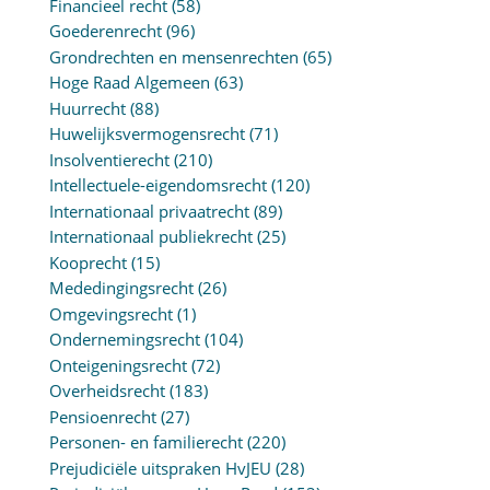
Financieel recht
(58)
Goederenrecht
(96)
Grondrechten en mensenrechten
(65)
Hoge Raad Algemeen
(63)
Huurrecht
(88)
Huwelijksvermogensrecht
(71)
Insolventierecht
(210)
Intellectuele-eigendomsrecht
(120)
Internationaal privaatrecht
(89)
Internationaal publiekrecht
(25)
Kooprecht
(15)
Mededingingsrecht
(26)
Omgevingsrecht
(1)
Ondernemingsrecht
(104)
Onteigeningsrecht
(72)
Overheidsrecht
(183)
Pensioenrecht
(27)
Personen- en familierecht
(220)
Prejudiciële uitspraken HvJEU
(28)