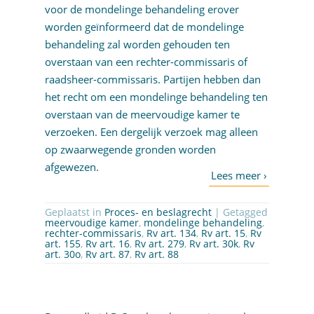
voor de mondelinge behandeling erover
worden geïnformeerd dat de mondelinge
behandeling zal worden gehouden ten
overstaan van een rechter-commissaris of
raadsheer-commissaris. Partijen hebben dan
het recht om een mondelinge behandeling ten
overstaan van de meervoudige kamer te
verzoeken. Een dergelijk verzoek mag alleen
op zwaarwegende gronden worden
afgewezen.
Geplaatst in
Proces- en beslagrecht
| Getagged
meervoudige kamer
,
mondelinge behandeling
,
rechter-commissaris
,
Rv art. 134
,
Rv art. 15
,
Rv
art. 155
,
Rv art. 16
,
Rv art. 279
,
Rv art. 30k
,
Rv
art. 30o
,
Rv art. 87
,
Rv art. 88