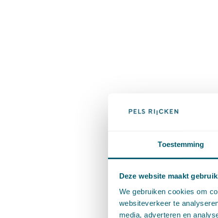
Toestemming
Deze website maakt gebruik
We gebruiken cookies om cont
websiteverkeer te analyseren
media, adverteren en analys