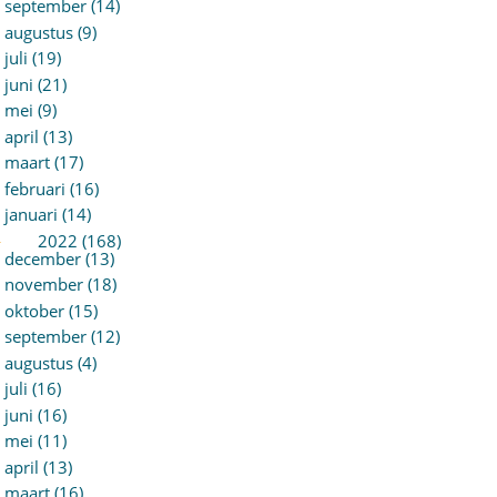
september (14)
augustus (9)
juli (19)
juni (21)
mei (9)
april (13)
maart (17)
februari (16)
januari (14)
►
2022 (168)
december (13)
november (18)
oktober (15)
september (12)
augustus (4)
juli (16)
juni (16)
mei (11)
april (13)
maart (16)