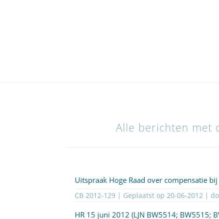
Alle berichten met 
Uitspraak Hoge Raad over compensatie bij
CB 2012-129 | Geplaatst op
20-06-2012
| d
HR 15 juni 2012 (LJN
BW5514
;
BW5515
;
B