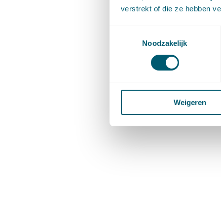
verstrekt of die ze hebben v
Toestemmingsselectie
Noodzakelijk
Weigeren