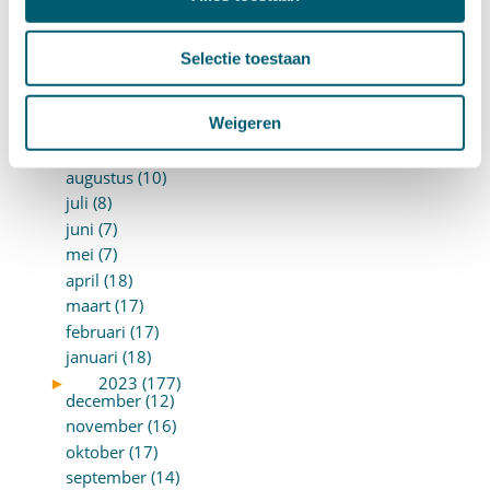
februari (16)
januari (15)
►
2024 (161)
Selectie toestaan
december (16)
november (17)
Weigeren
oktober (17)
september (9)
augustus (10)
juli (8)
juni (7)
mei (7)
april (18)
maart (17)
februari (17)
januari (18)
►
2023 (177)
december (12)
november (16)
oktober (17)
september (14)