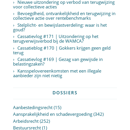
Nieuwe uitzondering op verbod van terugwijzing
voor collectieve acties
Bevoegdheid, ontvankelijkheid en terugwijzing in
collectieve actie over rentebenchmarks
Stelplicht- en bewijslastverdeling: waar is het
goud?
Cassatievlog #171 | Uitzondering op het
terugverwijsverbod bij de WAMCA?
Cassatieblog #170 | Gokkers krijgen geen geld
terug
Cassatievlog #169 | Gezag van gewijsde in
belastingzaken?
Kansspelovereenkomsten met een illegale
aanbieder zijn niet nietig
DOSSIERS
Aanbestedingsrecht
(15)
Aansprakelijkheid en schadevergoeding
(342)
Arbeidsrecht
(252)
Bestuursrecht
(1)