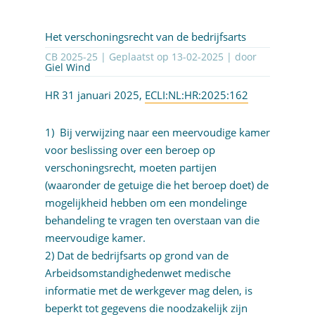
Het verschoningsrecht van de bedrijfsarts
CB 2025-25 | Geplaatst op
13-02-2025
| door
Giel Wind
HR 31 januari 2025,
ECLI:NL:HR:2025:162
1) Bij verwijzing naar een meervoudige kamer
voor beslissing over een beroep op
verschoningsrecht, moeten partijen
(waaronder de getuige die het beroep doet) de
mogelijkheid hebben om een mondelinge
behandeling te vragen ten overstaan van die
meervoudige kamer.
2) Dat de bedrijfsarts op grond van de
Arbeidsomstandighedenwet medische
informatie met de werkgever mag delen, is
beperkt tot gegevens die noodzakelijk zijn