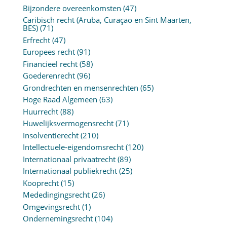
Bijzondere overeenkomsten
(47)
Caribisch recht (Aruba, Curaçao en Sint Maarten,
BES)
(71)
Erfrecht
(47)
Europees recht
(91)
Financieel recht
(58)
Goederenrecht
(96)
Grondrechten en mensenrechten
(65)
Hoge Raad Algemeen
(63)
Huurrecht
(88)
Huwelijksvermogensrecht
(71)
Insolventierecht
(210)
Intellectuele-eigendomsrecht
(120)
Internationaal privaatrecht
(89)
Internationaal publiekrecht
(25)
Kooprecht
(15)
Mededingingsrecht
(26)
Omgevingsrecht
(1)
Ondernemingsrecht
(104)