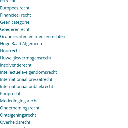
Erfrecht
Europees recht
Financieel recht
Geen categorie
Goederenrecht
Grondrechten en mensenrechten
Hoge Raad Algemeen
Huurrecht
Huwelijksvermogensrecht
Insolventierecht
Intellectuele-eigendomsrecht
Internationaal privaatrecht
Internationaal publiekrecht
Kooprecht
Mededingingsrecht
Ondernemingsrecht
Onteigeningsrecht
Overheidsrecht