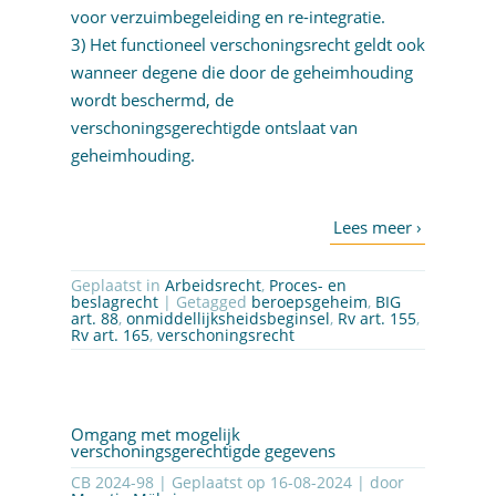
voor verzuimbegeleiding en re-integratie.
3) Het functioneel verschoningsrecht geldt ook
wanneer degene die door de geheimhouding
wordt beschermd, de
verschoningsgerechtigde ontslaat van
geheimhouding.
Geplaatst in
Arbeidsrecht
,
Proces- en
beslagrecht
| Getagged
beroepsgeheim
,
BIG
art. 88
,
onmiddellijksheidsbeginsel
,
Rv art. 155
,
Rv art. 165
,
verschoningsrecht
Omgang met mogelijk
verschoningsgerechtigde gegevens
CB 2024-98 | Geplaatst op
16-08-2024
| door