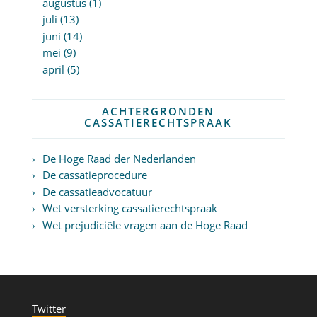
augustus (1)
juli (13)
juni (14)
mei (9)
april (5)
ACHTERGRONDEN
CASSATIERECHTSPRAAK
De Hoge Raad der Nederlanden
De cassatieprocedure
De cassatieadvocatuur
Wet versterking cassatierechtspraak
Wet prejudiciële vragen aan de Hoge Raad
Twitter