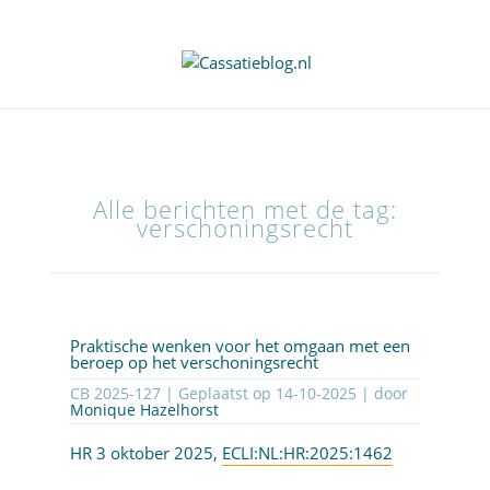
Alle berichten met de tag:
verschoningsrecht
Praktische wenken voor het omgaan met een
beroep op het verschoningsrecht
CB 2025-127 | Geplaatst op
14-10-2025
| door
Monique Hazelhorst
HR 3 oktober 2025,
ECLI:NL:HR:2025:1462