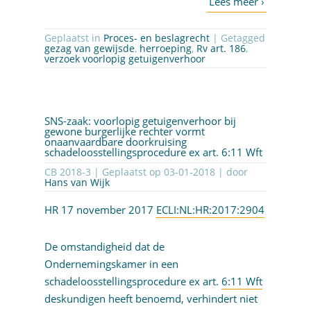
Geplaatst in
Proces- en beslagrecht
| Getagged
gezag van gewijsde
,
herroeping
,
Rv art. 186
,
verzoek voorlopig getuigenverhoor
SNS-zaak: voorlopig getuigenverhoor bij
gewone burgerlijke rechter vormt
onaanvaardbare doorkruising
schadeloosstellingsprocedure ex art. 6:11 Wft
CB 2018-3 | Geplaatst op
03-01-2018
| door
Hans van Wijk
HR 17 november 2017
ECLI:NL:HR:2017:2904
De omstandigheid dat de
Ondernemingskamer in een
schadeloosstellingsprocedure ex art.
6:11 Wft
deskundigen heeft benoemd, verhindert niet