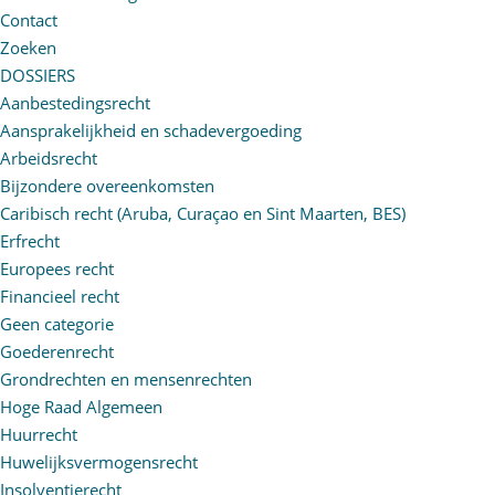
Contact
Zoeken
DOSSIERS
Aanbestedingsrecht
Aansprakelijkheid en schadevergoeding
Arbeidsrecht
Bijzondere overeenkomsten
Caribisch recht (Aruba, Curaçao en Sint Maarten, BES)
Erfrecht
Europees recht
Financieel recht
Geen categorie
Goederenrecht
Grondrechten en mensenrechten
Hoge Raad Algemeen
Huurrecht
Huwelijksvermogensrecht
Insolventierecht