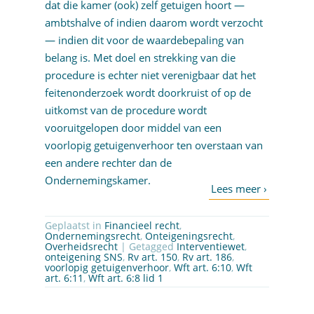
dat die kamer (ook) zelf getuigen hoort —
ambtshalve of indien daarom wordt verzocht
— indien dit voor de waardebepaling van
belang is. Met doel en strekking van die
procedure is echter niet verenigbaar dat het
feitenonderzoek wordt doorkruist of op de
uitkomst van de procedure wordt
vooruitgelopen door middel van een
voorlopig getuigenverhoor ten overstaan van
een andere rechter dan de
Ondernemingskamer.
Geplaatst in
Financieel recht
,
Ondernemingsrecht
,
Onteigeningsrecht
,
Overheidsrecht
| Getagged
Interventiewet
,
onteigening SNS
,
Rv art. 150
,
Rv art. 186
,
voorlopig getuigenverhoor
,
Wft art. 6:10
,
Wft
art. 6:11
,
Wft art. 6:8 lid 1