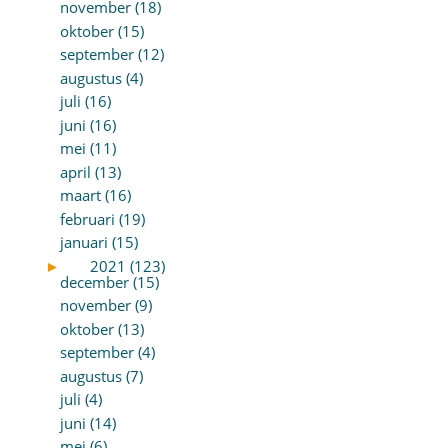
november (18)
oktober (15)
september (12)
augustus (4)
juli (16)
juni (16)
mei (11)
april (13)
maart (16)
februari (19)
januari (15)
►
2021 (123)
december (15)
november (9)
oktober (13)
september (4)
augustus (7)
juli (4)
juni (14)
mei (6)