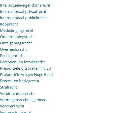
Intellectuele-eigendomsrecht
Internationaal privaatrecht
Internationaal publiekrecht
Kooprecht
Mededingingsrecht
Ondernemingsrecht
Onteigeningsrecht
Overheidsrecht
Pensioenrecht
Personen- en familierecht
Prejudiciële uitspraken HvJEU
Prejudiciële vragen Hoge Raad
Proces- en beslagrecht
Strafrecht
Verbintenissenrecht
Vermogensrecht algemeen
Vervoersrecht
Verzekeringsrecht