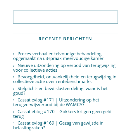
Abonneer op nieuwsbrief
RECENTE BERICHTEN
Proces-verbaal enkelvoudige behandeling
opgemaakt ná uitspraak meervoudige kamer
Nieuwe uitzondering op verbod van terugwijzing
voor collectieve acties
Bevoegdheid, ontvankelijkheid en terugwijzing in
collectieve actie over rentebenchmarks
Stelplicht- en bewijslastverdeling: waar is het
goud?
Cassatievlog #171 | Uitzondering op het
terugverwijsverbod bij de WAMCA?
Cassatieblog #170 | Gokkers krijgen geen geld
terug
Cassatievlog #169 | Gezag van gewijsde in
belastingzaken?