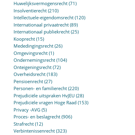
Huwelijksvermogensrecht
(71)
Insolventierecht
(210)
Intellectuele-eigendomsrecht
(120)
Internationaal privaatrecht
(89)
Internationaal publiekrecht
(25)
Kooprecht
(15)
Mededingingsrecht
(26)
Omgevingsrecht
(1)
Ondernemingsrecht
(104)
Onteigeningsrecht
(72)
Overheidsrecht
(183)
Pensioenrecht
(27)
Personen- en familierecht
(220)
Prejudiciële uitspraken HvJEU
(28)
Prejudiciële vragen Hoge Raad
(153)
Privacy -AVG
(5)
Proces- en beslagrecht
(906)
Strafrecht
(12)
Verbintenissenrecht
(323)