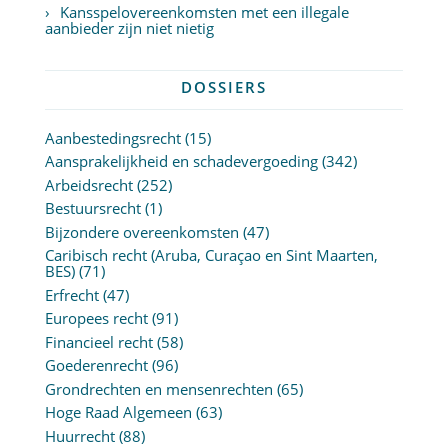
Kansspelovereenkomsten met een illegale
aanbieder zijn niet nietig
DOSSIERS
Aanbestedingsrecht
(15)
Aansprakelijkheid en schadevergoeding
(342)
Arbeidsrecht
(252)
Bestuursrecht
(1)
Bijzondere overeenkomsten
(47)
Caribisch recht (Aruba, Curaçao en Sint Maarten,
BES)
(71)
Erfrecht
(47)
Europees recht
(91)
Financieel recht
(58)
Goederenrecht
(96)
Grondrechten en mensenrechten
(65)
Hoge Raad Algemeen
(63)
Huurrecht
(88)