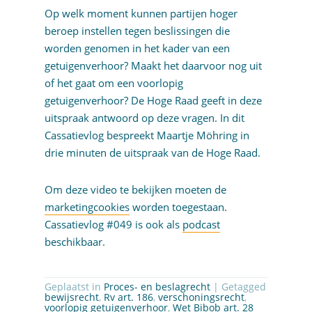
Op welk moment kunnen partijen hoger
beroep instellen tegen beslissingen die
worden genomen in het kader van een
getuigenverhoor? Maakt het daarvoor nog uit
of het gaat om een voorlopig
getuigenverhoor? De Hoge Raad geeft in deze
uitspraak antwoord op deze vragen. In dit
Cassatievlog bespreekt Maartje Möhring in
drie minuten de uitspraak van de Hoge Raad.
Om deze video te bekijken moeten de
marketingcookies
worden toegestaan.
Cassatievlog #049 is ook als
podcast
beschikbaar.
Geplaatst in
Proces- en beslagrecht
| Getagged
bewijsrecht
,
Rv art. 186
,
verschoningsrecht
,
voorlopig getuigenverhoor
,
Wet Bibob art. 28