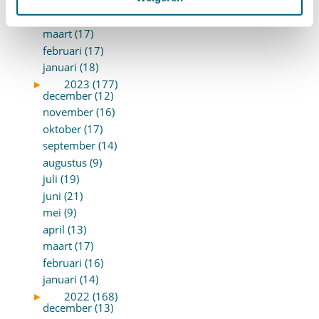
mei (7)
april (18)
maart (17)
februari (17)
januari (18)
►
2023 (177)
december (12)
november (16)
oktober (17)
september (14)
augustus (9)
juli (19)
juni (21)
mei (9)
april (13)
maart (17)
februari (16)
januari (14)
►
2022 (168)
december (13)