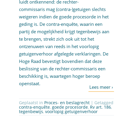
luidt ontkennend: de rechter-
commissaris mag (contra-)getuigen slechts
weigeren indien de goede procesorde in het
geding is. De contra-enquête, waarin een
partij de mogelijkheid krijgt tegenbewijs aan
te brengen, strekt zich ook uit tot het
ontzenuwen van reeds in het voorlopig
getuigenverhoor afgelegde verklaringen. De
Hoge Raad bevestigt bovendien dat deze
beslissing van de rechter-commissaris een
beschikking is, waartegen hoger beroep
openstaat.
Geplaatst in
Proces- en beslagrecht
| Getagged
contra-enquête
,
goede procesorde
,
Rv art. 186
,
tegenbewijs
,
voorlopig getuigenverhoor