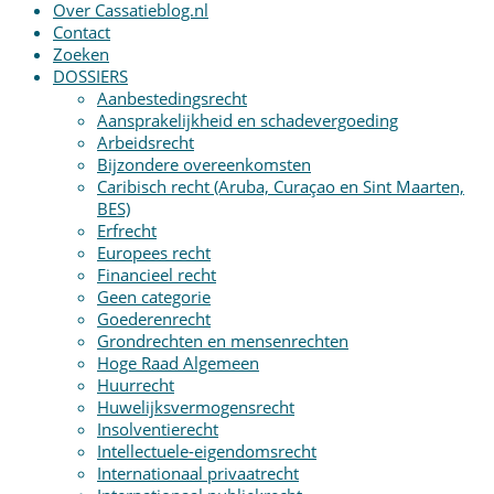
Over Cassatieblog.nl
Contact
Zoeken
DOSSIERS
Aanbestedingsrecht
Aansprakelijkheid en schadevergoeding
Arbeidsrecht
Bijzondere overeenkomsten
Caribisch recht (Aruba, Curaçao en Sint Maarten,
BES)
Erfrecht
Europees recht
Financieel recht
Geen categorie
Goederenrecht
Grondrechten en mensenrechten
Hoge Raad Algemeen
Huurrecht
Huwelijksvermogensrecht
Insolventierecht
Intellectuele-eigendomsrecht
Internationaal privaatrecht