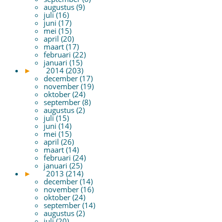
augustus (9)
juli (16)
juni (17)
mei (15)
april (20)
maart (17)
februari (22)
januari (15)
►
2014 (203)
december (17)
november (19)
oktober (24)
september (8)
augustus (2)
juli (15)
juni (14)
mei (15)
april (26)
maart (14)
februari (24)
januari (25)
►
2013 (214)
december (14)
november (16)
oktober (24)
september (14)
augustus (2)
juli (20)