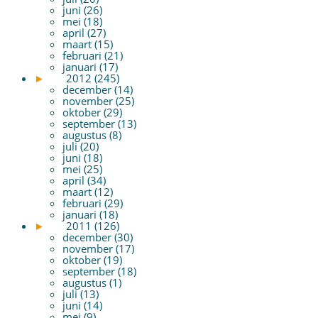
juni (26)
mei (18)
april (27)
maart (15)
februari (21)
januari (17)
►
2012 (245)
december (14)
november (25)
oktober (29)
september (13)
augustus (8)
juli (20)
juni (18)
mei (25)
april (34)
maart (12)
februari (29)
januari (18)
►
2011 (126)
december (30)
november (17)
oktober (19)
september (18)
augustus (1)
juli (13)
juni (14)
mei (9)