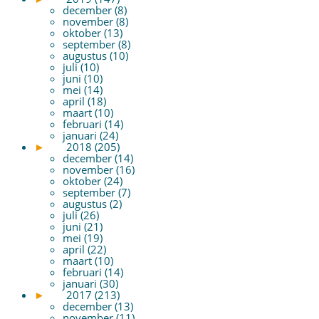
december (8)
november (8)
oktober (13)
september (8)
augustus (10)
juli (10)
juni (10)
mei (14)
april (18)
maart (10)
februari (14)
januari (24)
►
2018 (205)
december (14)
november (16)
oktober (24)
september (7)
augustus (2)
juli (26)
juni (21)
mei (19)
april (22)
maart (10)
februari (14)
januari (30)
►
2017 (213)
december (13)
november (11)