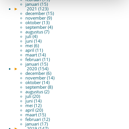
januari (15)
►
2021 (123)
december (15)
november (9)
oktober (13)
september (4)
augustus (7)
juli (4)
juni (14)
mei (6)
april (11)
maart (14)
februari (11)
januari (15)
►
2020 (154)
december (6)
november (14)
oktober (14)
september (8)
augustus (2)
juli (20)
juni (14)
mei (12)
april (20)
maart (15)
februari (12)
januari (17)
►
2019 (147)