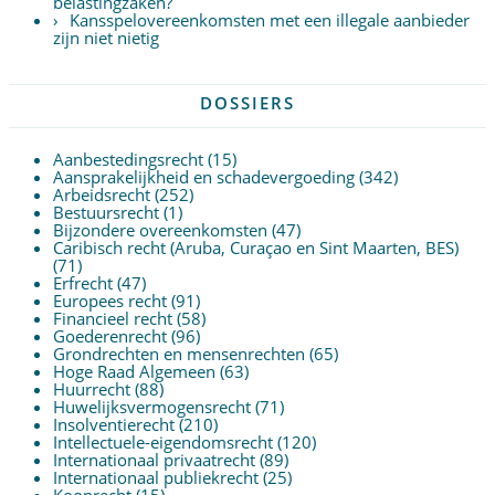
belastingzaken?
Kansspelovereenkomsten met een illegale aanbieder
zijn niet nietig
DOSSIERS
Aanbestedingsrecht
(15)
Aansprakelijkheid en schadevergoeding
(342)
Arbeidsrecht
(252)
Bestuursrecht
(1)
Bijzondere overeenkomsten
(47)
Caribisch recht (Aruba, Curaçao en Sint Maarten, BES)
(71)
Erfrecht
(47)
Europees recht
(91)
Financieel recht
(58)
Goederenrecht
(96)
Grondrechten en mensenrechten
(65)
Hoge Raad Algemeen
(63)
Huurrecht
(88)
Huwelijksvermogensrecht
(71)
Insolventierecht
(210)
Intellectuele-eigendomsrecht
(120)
Internationaal privaatrecht
(89)
Internationaal publiekrecht
(25)