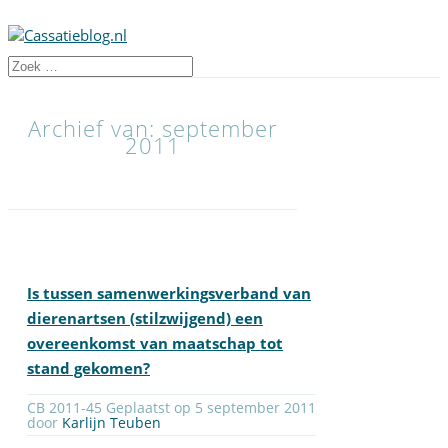
Archief van: september
2011
Is tussen samenwerkingsverband van
dierenartsen (stilzwijgend) een
overeenkomst van maatschap tot
stand gekomen?
CB 2011-45 Geplaatst op 5 september 2011
door
Karlijn Teuben