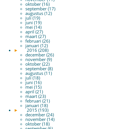
oktober (16)
september (17)
augustus (12)
juli (19)
juni (19)
mei (14)
april (27)
maart (27)
februari (26)
januari (12)
►
2016 (208)
december (26)
november (9)
oktober (22)
september (8)
augustus (11)
juli (18)
juni (16)
mei (15)
april (21)
maart (23)
februari (21)
januari (18)
►
2015 (193)
december (24)
november (14)
oktober (18)
september (6)