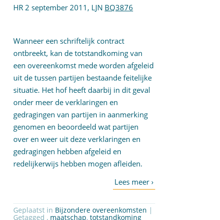
HR 2 september 2011, LJN
BQ3876
Wanneer een schriftelijk contract
ontbreekt, kan de totstandkoming van
een overeenkomst mede worden afgeleid
uit de tussen partijen bestaande feitelijke
situatie. Het hof heeft daarbij in dit geval
onder meer de verklaringen en
gedragingen van partijen in aanmerking
genomen en beoordeeld wat partijen
over en weer uit deze verklaringen en
gedragingen hebben afgeleid en
redelijkerwijs hebben mogen afleiden.
Geplaatst in
Bijzondere overeenkomsten
|
Getagged ,
maatschap
,
totstandkoming