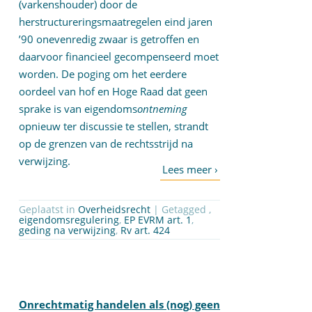
(varkenshouder) door de
herstructureringsmaatregelen eind jaren
’90 onevenredig zwaar is getroffen en
daarvoor financieel gecompenseerd moet
worden. De poging om het eerdere
oordeel van hof en Hoge Raad dat geen
sprake is van eigendoms
ontneming
opnieuw ter discussie te stellen, strandt
op de grenzen van de rechtsstrijd na
verwijzing.
Geplaatst in
Overheidsrecht
| Getagged ,
eigendomsregulering
,
EP EVRM art. 1
,
geding na verwijzing
,
Rv art. 424
Onrechtmatig handelen als (nog) geen