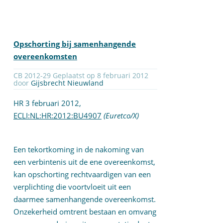
Opschorting bij samenhangende
overeenkomsten
CB 2012-29 Geplaatst op 8 februari 2012
door
Gijsbrecht Nieuwland
HR 3 februari 2012,
ECLI:NL:HR:2012:BU4907
(Euretco/X)
Een tekortkoming in de nakoming van
een verbintenis uit de ene overeenkomst,
kan opschorting rechtvaardigen van een
verplichting die voortvloeit uit een
daarmee samenhangende overeenkomst.
Onzekerheid omtrent bestaan en omvang