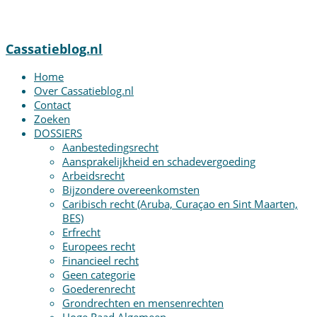
Disclaimer
Cassatieblog.nl
Home
Over Cassatieblog.nl
Contact
Zoeken
DOSSIERS
Aanbestedingsrecht
Aansprakelijkheid en schadevergoeding
Arbeidsrecht
Bijzondere overeenkomsten
Caribisch recht (Aruba, Curaçao en Sint Maarten,
BES)
Erfrecht
Europees recht
Financieel recht
Geen categorie
Goederenrecht
Grondrechten en mensenrechten