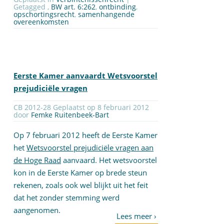
Getagged ,
BW art. 6:262
,
ontbinding
,
opschortingsrecht
,
samenhangende
overeenkomsten
Eerste Kamer aanvaardt Wetsvoorstel
prejudiciële vragen
CB 2012-28 Geplaatst op 8 februari 2012
door
Femke Ruitenbeek-Bart
Op 7 februari 2012 heeft de Eerste Kamer
het
Wetsvoorstel prejudiciële vragen aan
de Hoge Raad
aanvaard. Het wetsvoorstel
kon in de Eerste Kamer op brede steun
rekenen, zoals ook wel blijkt uit het feit
dat het zonder stemming werd
aangenomen.