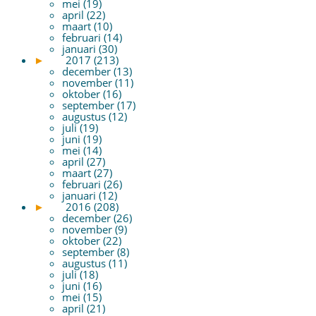
mei (19)
april (22)
maart (10)
februari (14)
januari (30)
►
2017 (213)
december (13)
november (11)
oktober (16)
september (17)
augustus (12)
juli (19)
juni (19)
mei (14)
april (27)
maart (27)
februari (26)
januari (12)
►
2016 (208)
december (26)
november (9)
oktober (22)
september (8)
augustus (11)
juli (18)
juni (16)
mei (15)
april (21)