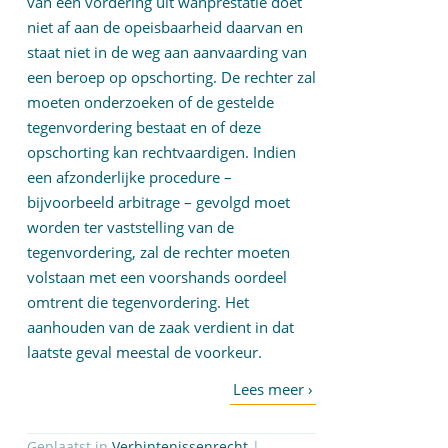
van een vordering uit wanprestatie doet
niet af aan de opeisbaarheid daarvan en
staat niet in de weg aan aanvaarding van
een beroep op opschorting. De rechter zal
moeten onderzoeken of de gestelde
tegenvordering bestaat en of deze
opschorting kan rechtvaardigen. Indien
een afzonderlijke procedure –
bijvoorbeeld arbitrage – gevolgd moet
worden ter vaststelling van de
tegenvordering, zal de rechter moeten
volstaan met een voorshands oordeel
omtrent die tegenvordering. Het
aanhouden van de zaak verdient in dat
laatste geval meestal de voorkeur.
Geplaatst in
Verbintenissenrecht
|