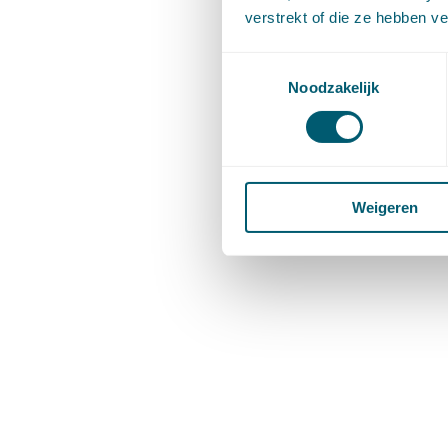
verstrekt of die ze hebben v
Toestemmingsselectie
Noodzakelijk
Weigeren