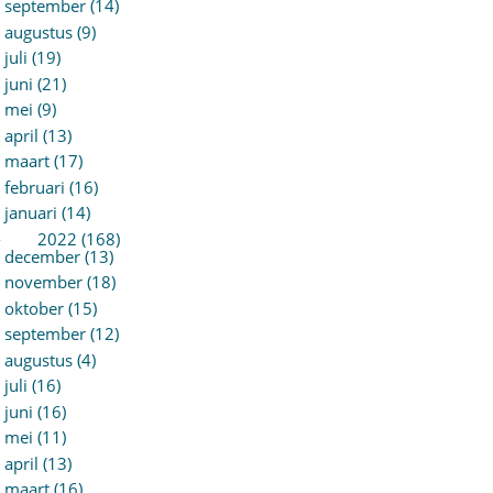
september (14)
augustus (9)
juli (19)
juni (21)
mei (9)
april (13)
maart (17)
februari (16)
januari (14)
►
2022 (168)
december (13)
november (18)
oktober (15)
september (12)
augustus (4)
juli (16)
juni (16)
mei (11)
april (13)
maart (16)