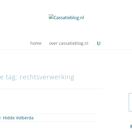
home
over cassatieblog.nl
de tag: rechtsverwerking
or
Hidde Volberda