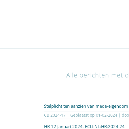
Alle berichten met 
Stelplicht ten aanzien van mede-eigendom
CB 2024-17 | Geplaatst op
01-02-2024
| do
HR 12 januari 2024,
ECLI:NL:HR:2024:24