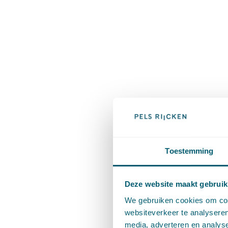
Toestemming
Deze website maakt gebruik
We gebruiken cookies om cont
websiteverkeer te analyseren
media, adverteren en analys