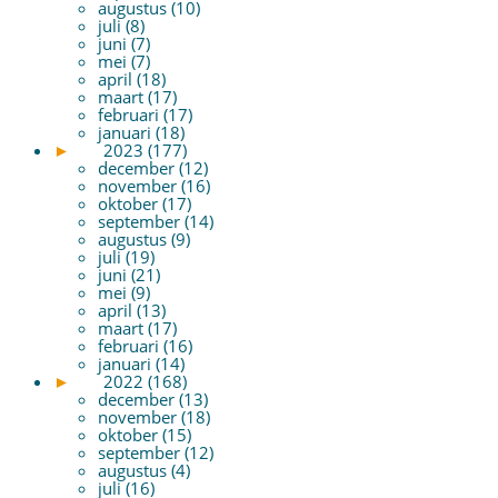
augustus (10)
juli (8)
juni (7)
mei (7)
april (18)
maart (17)
februari (17)
januari (18)
►
2023 (177)
december (12)
november (16)
oktober (17)
september (14)
augustus (9)
juli (19)
juni (21)
mei (9)
april (13)
maart (17)
februari (16)
januari (14)
►
2022 (168)
december (13)
november (18)
oktober (15)
september (12)
augustus (4)
juli (16)