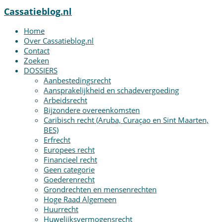
Cassatieblog.nl
Home
Over Cassatieblog.nl
Contact
Zoeken
DOSSIERS
Aanbestedingsrecht
Aansprakelijkheid en schadevergoeding
Arbeidsrecht
Bijzondere overeenkomsten
Caribisch recht (Aruba, Curaçao en Sint Maarten,
BES)
Erfrecht
Europees recht
Financieel recht
Geen categorie
Goederenrecht
Grondrechten en mensenrechten
Hoge Raad Algemeen
Huurrecht
Huwelijksvermogensrecht