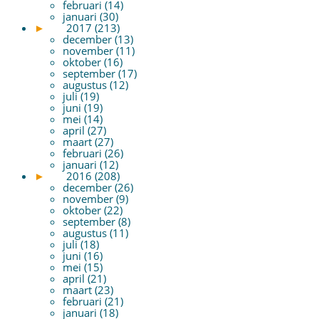
februari (14)
januari (30)
►
2017 (213)
december (13)
november (11)
oktober (16)
september (17)
augustus (12)
juli (19)
juni (19)
mei (14)
april (27)
maart (27)
februari (26)
januari (12)
►
2016 (208)
december (26)
november (9)
oktober (22)
september (8)
augustus (11)
juli (18)
juni (16)
mei (15)
april (21)
maart (23)
februari (21)
januari (18)