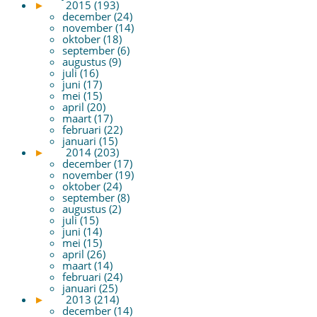
►
2015 (193)
december (24)
november (14)
oktober (18)
september (6)
augustus (9)
juli (16)
juni (17)
mei (15)
april (20)
maart (17)
februari (22)
januari (15)
►
2014 (203)
december (17)
november (19)
oktober (24)
september (8)
augustus (2)
juli (15)
juni (14)
mei (15)
april (26)
maart (14)
februari (24)
januari (25)
►
2013 (214)
december (14)