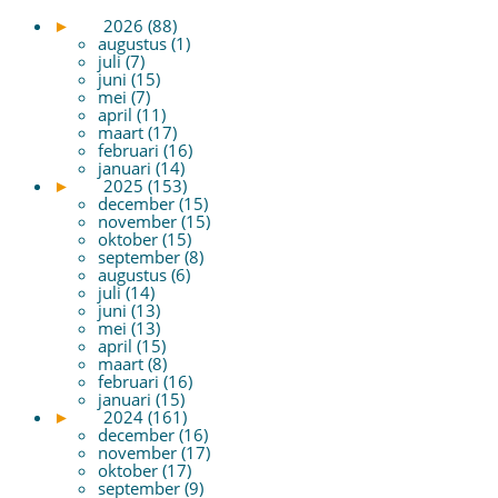
►
2026 (88)
augustus (1)
juli (7)
juni (15)
mei (7)
april (11)
maart (17)
februari (16)
januari (14)
►
2025 (153)
december (15)
november (15)
oktober (15)
september (8)
augustus (6)
juli (14)
juni (13)
mei (13)
april (15)
maart (8)
februari (16)
januari (15)
►
2024 (161)
december (16)
november (17)
oktober (17)
september (9)