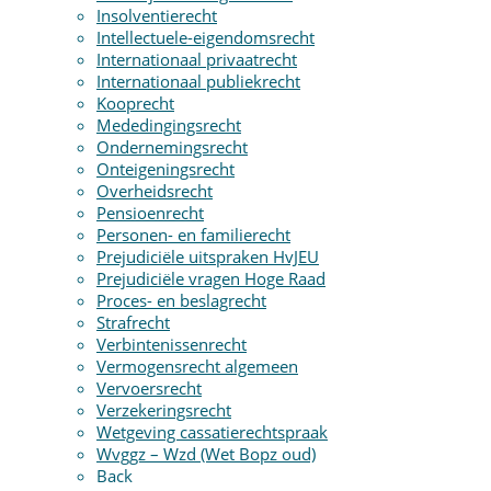
Insolventierecht
Intellectuele-eigendomsrecht
Internationaal privaatrecht
Internationaal publiekrecht
Kooprecht
Mededingingsrecht
Ondernemingsrecht
Onteigeningsrecht
Overheidsrecht
Pensioenrecht
Personen- en familierecht
Prejudiciële uitspraken HvJEU
Prejudiciële vragen Hoge Raad
Proces- en beslagrecht
Strafrecht
Verbintenissenrecht
Vermogensrecht algemeen
Vervoersrecht
Verzekeringsrecht
Wetgeving cassatierechtspraak
Wvggz – Wzd (Wet Bopz oud)
Back