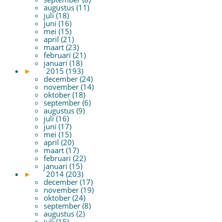
augustus (11)
juli (18)
juni (16)
mei (15)
april (21)
maart (23)
februari (21)
januari (18)
►
2015 (193)
december (24)
november (14)
oktober (18)
september (6)
augustus (9)
juli (16)
juni (17)
mei (15)
april (20)
maart (17)
februari (22)
januari (15)
►
2014 (203)
december (17)
november (19)
oktober (24)
september (8)
augustus (2)
juli (15)