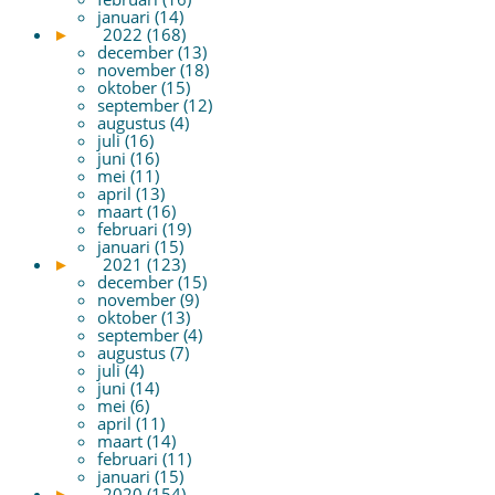
januari (14)
►
2022 (168)
december (13)
november (18)
oktober (15)
september (12)
augustus (4)
juli (16)
juni (16)
mei (11)
april (13)
maart (16)
februari (19)
januari (15)
►
2021 (123)
december (15)
november (9)
oktober (13)
september (4)
augustus (7)
juli (4)
juni (14)
mei (6)
april (11)
maart (14)
februari (11)
januari (15)
►
2020 (154)