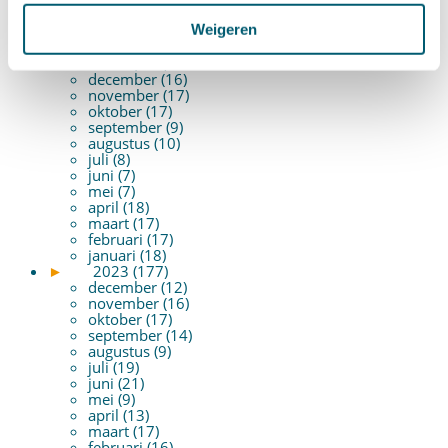
maart (8)
Weigeren
februari (16)
januari (15)
►
2024 (161)
december (16)
november (17)
oktober (17)
september (9)
augustus (10)
juli (8)
juni (7)
mei (7)
april (18)
maart (17)
februari (17)
januari (18)
►
2023 (177)
december (12)
november (16)
oktober (17)
september (14)
augustus (9)
juli (19)
juni (21)
mei (9)
april (13)
maart (17)
februari (16)