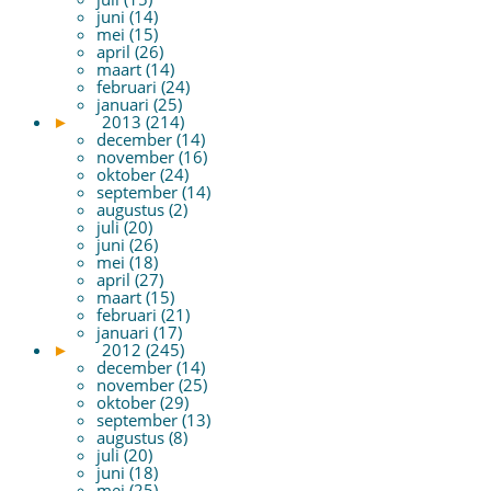
juni (14)
mei (15)
april (26)
maart (14)
februari (24)
januari (25)
►
2013 (214)
december (14)
november (16)
oktober (24)
september (14)
augustus (2)
juli (20)
juni (26)
mei (18)
april (27)
maart (15)
februari (21)
januari (17)
►
2012 (245)
december (14)
november (25)
oktober (29)
september (13)
augustus (8)
juli (20)
juni (18)
mei (25)