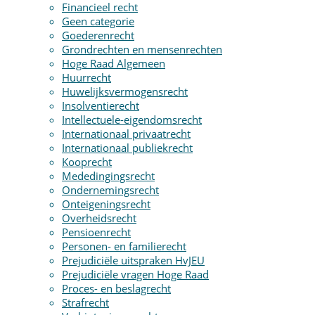
Financieel recht
Geen categorie
Goederenrecht
Grondrechten en mensenrechten
Hoge Raad Algemeen
Huurrecht
Huwelijksvermogensrecht
Insolventierecht
Intellectuele-eigendomsrecht
Internationaal privaatrecht
Internationaal publiekrecht
Kooprecht
Mededingingsrecht
Ondernemingsrecht
Onteigeningsrecht
Overheidsrecht
Pensioenrecht
Personen- en familierecht
Prejudiciële uitspraken HvJEU
Prejudiciële vragen Hoge Raad
Proces- en beslagrecht
Strafrecht