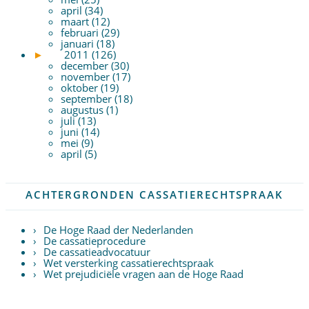
april (34)
maart (12)
februari (29)
januari (18)
►
2011 (126)
december (30)
november (17)
oktober (19)
september (18)
augustus (1)
juli (13)
juni (14)
mei (9)
april (5)
ACHTERGRONDEN CASSATIERECHTSPRAAK
De Hoge Raad der Nederlanden
De cassatieprocedure
De cassatieadvocatuur
Wet versterking cassatierechtspraak
Wet prejudiciële vragen aan de Hoge Raad