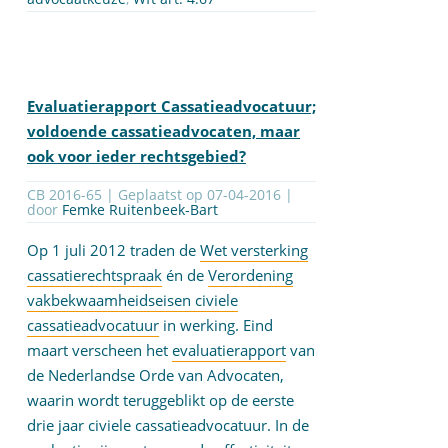
Evaluatierapport Cassatieadvocatuur;
voldoende cassatieadvocaten, maar
ook voor ieder rechtsgebied?
CB 2016-65 | Geplaatst op
07-04-2016
|
door
Femke Ruitenbeek-Bart
Op 1 juli 2012 traden de
Wet versterking
cassatierechtspraak
én de
Verordening
vakbekwaamheidseisen civiele
cassatieadvocatuur
in werking. Eind
maart verscheen het
evaluatierapport
van
de Nederlandse Orde van Advocaten,
waarin wordt teruggeblikt op de eerste
drie jaar civiele cassatieadvocatuur. In de