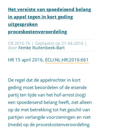
Het vereiste van spoedeisend belang
in appel tegen in kort geding
uitgesproken
proceskostenveroordeling
CB 2016-76 | Geplaatst op
21-04-2016
|
door
Femke Ruitenbeek-Bart
HR 15 april 2016,
ECLI:NL:HR:2016:661
De regel dat de appelrechter in kort
geding moet beoordelen of de eisende
partij ten tijde van het hof-arrest (nog)
een spoedeisend belang heeft, ziet alleen
op de met betrekking tot het geschil van
partijen verlangde voorzieningen en niet
(mede) op de proceskostenveroordeling.