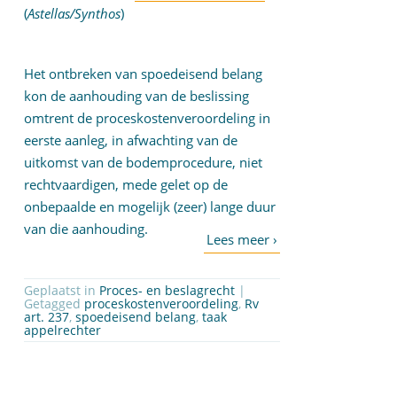
(
Astellas/Synthos
)
Het ontbreken van spoedeisend belang
kon de aanhouding van de beslissing
omtrent de proceskostenveroordeling in
eerste aanleg, in afwachting van de
uitkomst van de bodemprocedure, niet
rechtvaardigen, mede gelet op de
onbepaalde en mogelijk (zeer) lange duur
van die aanhouding.
Geplaatst in
Proces- en beslagrecht
|
Getagged
proceskostenveroordeling
,
Rv
art. 237
,
spoedeisend belang
,
taak
appelrechter