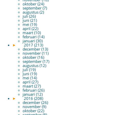
oktober (24)
september (7)
augustus (2)
juli (26)
juni (21)
mei (19)
april (22)
maart (10)
februari (14)
januari (30)
►
2017 (213)
december (13)
november (11)
oktober (16)
september (17)
augustus (12)
juli (19)
juni (19)
mei (14)
april (27)
maart (27)
februari (26)
januari (12)
►
2016 (208)
december (26)
november (9)
oktober (22)
september (8)