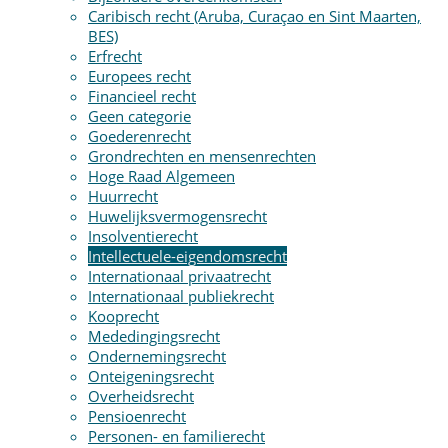
Caribisch recht (Aruba, Curaçao en Sint Maarten,
BES)
Erfrecht
Europees recht
Financieel recht
Geen categorie
Goederenrecht
Grondrechten en mensenrechten
Hoge Raad Algemeen
Huurrecht
Huwelijksvermogensrecht
Insolventierecht
Intellectuele-eigendomsrecht
Internationaal privaatrecht
Internationaal publiekrecht
Kooprecht
Mededingingsrecht
Ondernemingsrecht
Onteigeningsrecht
Overheidsrecht
Pensioenrecht
Personen- en familierecht